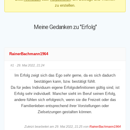
zu erstellen.
hier:
Meine Gedanken zu "Erfolg"
RainerBachmann1964
#1
· 29. Mai 2022, 21:24
Im Erfolg zeigt sich das Ego sehr gerne, da es sich dadurch
bestätigen kann, bzw. bestätigt fühlt.
Da für jedes Individuum eigene Erfolgsdefinitionen gültig sind, ist
Erfolg sehr individuell. Mancher sieht im Beruf seinen Erfolg,
andere fühlen sich erfolgreich, wenn sie die Freizeit oder das
Familienleben entsprechend ihrer Vorstellungen oder
Zielsetzungen gestalten können.
Zuletzt bearbeitet am 29. Mai 2022, 21:25 von
RainerBachmann1964