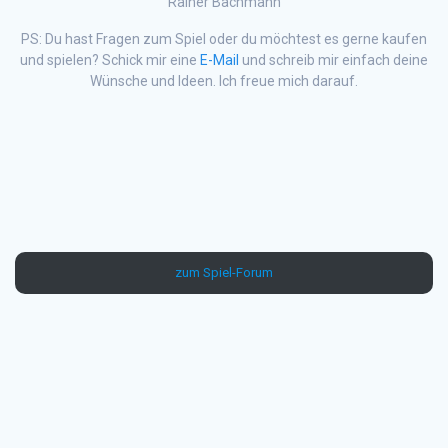
Rainer Bachmann
PS: Du hast Fragen zum Spiel oder du möchtest es gerne kaufen
und spielen? Schick mir eine
E-Mail
und schreib mir einfach deine
Wünsche und Ideen. Ich freue mich darauf.
zum Spiel-Forum