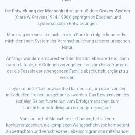
Die
Entwicklung der Menschheit
ist gemäß dem
Graves-System
(Clare W. Graves (1914-1986)) geprägt von Epochen und
systematischen Entwicklungen.
Man mag ihm vielleicht nicht in allen Punkten folgen können. Für
mich dient sein System der Veranschaulichung unserer ureigenen
Natur.
Anfangs war dem entsprechend der Instinkt lebensrettend, dann
kamen Rituale, um Ordnung vorzugeben, um vom Einzelkämpfer,
der die Fesseln der einengenden Familie abschüttelt, ergänzt zu
werden.
Loyalität und Pflichtbewusstheit kamen auf, um dann von der
individuellen Freiheit ausgebaut zu werden. Das Bewusstsein des
sozialen Selbst führte nun vom Erfolgsmenschen zum
sinnstiftenden Individuum in der Gemeinschaft.
Von nun an hat Menschen die Chance, befreit vom
Konkurrenzdenken, die komplexen Weltgeschehnisse kompetent
zu betrachten und verschiedene Lebensprogramme miteinander