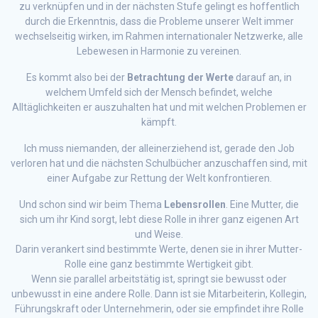
zu verknüpfen und in der nächsten Stufe gelingt es hoffentlich
durch die Erkenntnis, dass die Probleme unserer Welt immer
wechselseitig wirken, im Rahmen internationaler Netzwerke, alle
Lebewesen in Harmonie zu vereinen.
Es kommt also bei der
Betrachtung der Werte
darauf an, in
welchem Umfeld sich der Mensch befindet, welche
Alltäglichkeiten er auszuhalten hat und mit welchen Problemen er
kämpft.
Ich muss niemanden, der alleinerziehend ist, gerade den Job
verloren hat und die nächsten Schulbücher anzuschaffen sind, mit
einer Aufgabe zur Rettung der Welt konfrontieren.
Und schon sind wir beim Thema
Lebensrollen
. Eine Mutter, die
sich um ihr Kind sorgt, lebt diese Rolle in ihrer ganz eigenen Art
und Weise.
Darin verankert sind bestimmte Werte, denen sie in ihrer Mutter-
Rolle eine ganz bestimmte Wertigkeit gibt.
Wenn sie parallel arbeitstätig ist, springt sie bewusst oder
unbewusst in eine andere Rolle. Dann ist sie Mitarbeiterin, Kollegin,
Führungskraft oder Unternehmerin, oder sie empfindet ihre Rolle