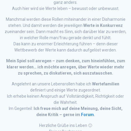
ganz anders.
Auch hier wird sie Werte leben – bewusst oder unbewusst.
Manchmal werden diese Rollen miteinander in einer Disharmonie
stehen. Und damit werden die jeweiligen
Werte in Konkurrenz
zueinander sein. Dann macht es Sinn, sich darüber klar zu werden,
in welcher Rolle man/frau gerade denkt und fühlt.
Das kann zu enormer Erleichterung führen – denn dieser
Wettbewerb der Werte kann dadurch aufgelöst werden.
Mein Spiel soll anregen – zum denken, zum hineinfühlen, zum
klarer werden… ich möchte anregen, über Werte wieder mehr
zu sprechen, zu diskutieren, sich auszutauschen.
Angelehnt an unsere Lebensrollen habe ich
Wertefamilien
definiert und einige Werte zugeordnet.
Ich erhebe keinen Anspruch auf Vollständigkeit, Richtigkeit oder
die Wahrheit.
Im Gegenteil:
Ich freue mich auf deine Meinung, deine Sicht,
deine Kritik – gerne im
Forum
.
Herzliche Grüße ins Leben 🙂