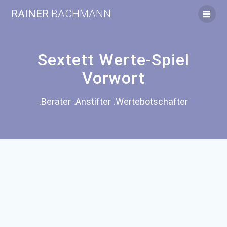
Zum
RAINER
BACHMANN
Inhalt
springen
Sextett Werte-Spiel
Vorwort
.Berater .Anstifter .Wertebotschafter