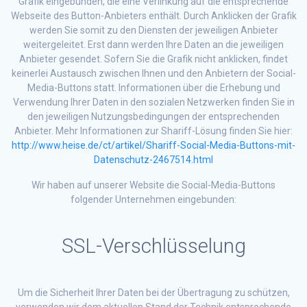
Grafik eingebunden, die eine Verlinkung auf die entsprechende
Webseite des Button-Anbieters enthält. Durch Anklicken der Grafik
werden Sie somit zu den Diensten der jeweiligen Anbieter
weitergeleitet. Erst dann werden Ihre Daten an die jeweiligen
Anbieter gesendet. Sofern Sie die Grafik nicht anklicken, findet
keinerlei Austausch zwischen Ihnen und den Anbietern der Social-
Media-Buttons statt. Informationen über die Erhebung und
Verwendung Ihrer Daten in den sozialen Netzwerken finden Sie in
den jeweiligen Nutzungsbedingungen der entsprechenden
Anbieter. Mehr Informationen zur Shariff-Lösung finden Sie hier:
http://www.heise.de/ct/artikel/Shariff-Social-Media-Buttons-mit-
Datenschutz-2467514.html
Wir haben auf unserer Website die Social-Media-Buttons
folgender Unternehmen eingebunden:
SSL-Verschlüsselung
Um die Sicherheit Ihrer Daten bei der Übertragung zu schützen,
verwenden wir dem aktuellen Stand der Technik entsprechende