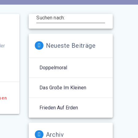
Suchen nach:
Neueste Beiträge
ler
Doppelmoral
Das Große Im Kleinen
sen
Frieden Auf Erden
Archiv