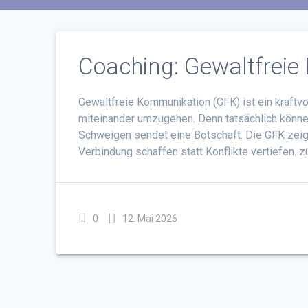
Coaching: Gewaltfrei
Gewaltfreie Kommunikation (GFK) ist ein kraftvol
miteinander umzugehen. Denn tatsächlich können
Schweigen sendet eine Botschaft. Die GFK zeigt
Verbindung schaffen statt Konflikte vertiefen. 
0
12. Mai 2026