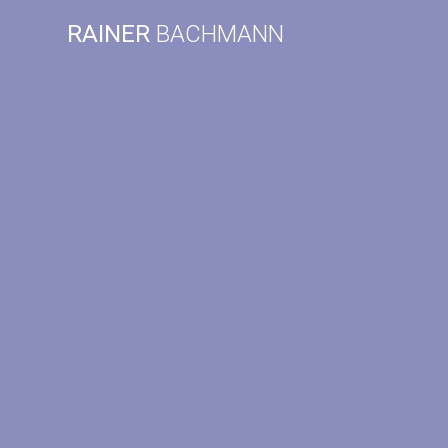
Zum
RAINER
BACHMANN
Inhalt
springen