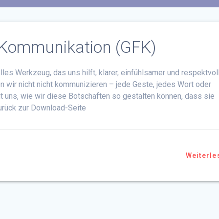
e Kommunikation (GFK)
les Werkzeug, das uns hilft, klarer, einfühlsamer und respektvol
 wir nicht nicht kommunizieren – jede Geste, jedes Wort oder
 uns, wie wir diese Botschaften so gestalten können, dass sie
zurück zur Download-Seite
Weiterle