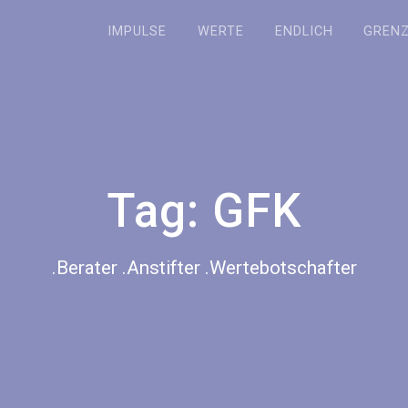
IMPULSE
WERTE
ENDLICH
GREN
Tag:
GFK
.Berater .Anstifter .Wertebotschafter