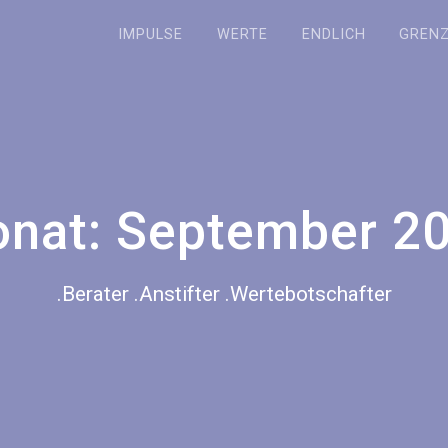
IMPULSE
WERTE
ENDLICH
GREN
nat:
September 2
.Berater .Anstifter .Wertebotschafter