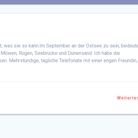
gt, was sie so kann.Im September an der Ostsee zu sein, bedeut
, Möwen, Rügen, Seebrücke und Dünensand. Ich habe die
n. Mehrstündige, tägliche Telefonate mit einer engen Freundin,
Weiterle