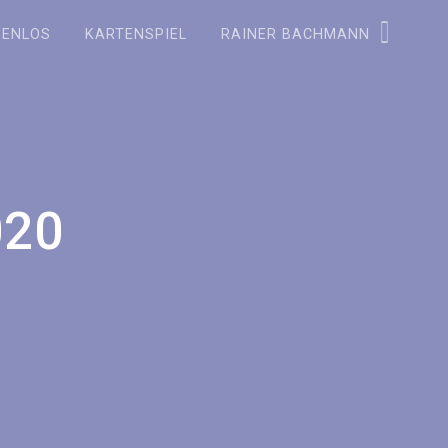
ZENLOS
KARTENSPIEL
RAINER BACHMANN
020