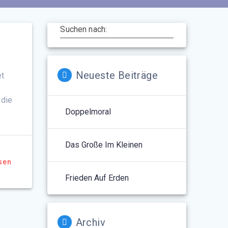
Suchen nach:
Neueste Beiträge
et
 die
Doppelmoral
Das Große Im Kleinen
sen
Frieden Auf Erden
Archiv