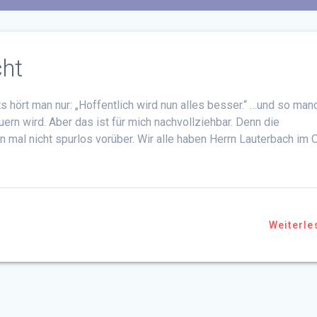
cht
 hört man nur: „Hoffentlich wird nun alles besser.“ …und so man
ern wird. Aber das ist für mich nachvollziehbar. Denn die
 mal nicht spurlos vorüber. Wir alle haben Herrn Lauterbach im 
Weiterle