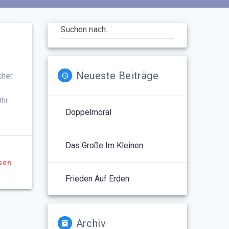
Suchen nach:
Neueste Beiträge
cher
Ohr
Doppelmoral
Das Große Im Kleinen
sen
Frieden Auf Erden
Archiv