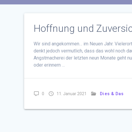
Hoffnung und Zuversi
Wir sind angekommen… im Neuen Jahr. Vielerorts
denkt jedoch vermutlich, dass das wohl noch dau
Angstmacherei der letzten neun Monate geht nun
oder erinnern …
0
11. Januar 2021
Dies & Das