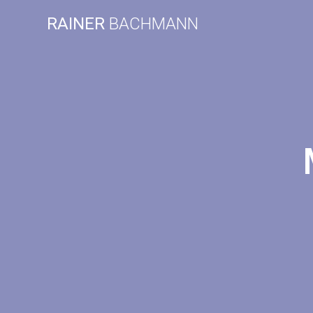
Zum
RAINER
BACHMANN
Inhalt
springen