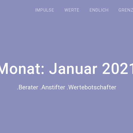
IMPULSE
WERTE
ENDLICH
GREN
Monat:
Januar 202
.Berater .Anstifter .Wertebotschafter