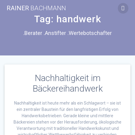
Zum
RAINER
BACHMANN
Inhalt
springen
Tag:
handwerk
.Berater .Anstifter .Wertebotschafter
Nachhaltigkeit im
Bäckereihandwerk
Nachhaltigkeit ist heute mehr als ein Schlagwort – sie ist
ein zentraler Baustein für den langfristigen Erfolg von
Handwerksbetrieben. Gerade kleine und mittlere
Bäckereien stehen vor der Herausforderung, ökologische
Verantwortung mit traditioneller Handwerkskunst und
wirtschaftlicher Wettbewerbsfähigkeit zu verbinden.