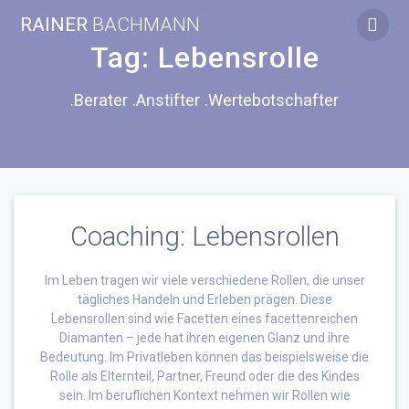
Zum
RAINER
BACHMANN
Inhalt
springen
Tag:
Lebensrolle
.Berater .Anstifter .Wertebotschafter
Coaching: Lebensrollen
Im Leben tragen wir viele verschiedene Rollen, die unser
tägliches Handeln und Erleben prägen. Diese
Lebensrollen sind wie Facetten eines facettenreichen
Diamanten – jede hat ihren eigenen Glanz und ihre
Bedeutung. Im Privatleben können das beispielsweise die
Rolle als Elternteil, Partner, Freund oder die des Kindes
sein. Im beruflichen Kontext nehmen wir Rollen wie