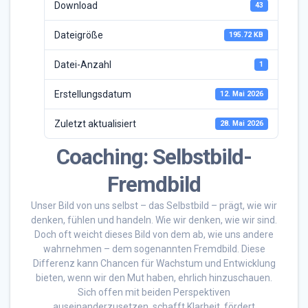
Download
43
Dateigröße
195.72 KB
Datei-Anzahl
1
Erstellungsdatum
12. Mai 2026
Zuletzt aktualisiert
28. Mai 2026
Coaching: Selbstbild-
Fremdbild
Unser Bild von uns selbst – das Selbstbild – prägt, wie wir
denken, fühlen und handeln. Wie wir denken, wie wir sind.
Doch oft weicht dieses Bild von dem ab, wie uns andere
wahr­nehmen – dem sogenannten Fremdbild. Diese
Differenz kann Chancen für Wachstum und Entwicklung
bieten, wenn wir den Mut haben, ehrlich hinzuschauen.
Sich offen mit beiden Perspektiven
auseinanderzusetzen, schafft Klarheit, fördert