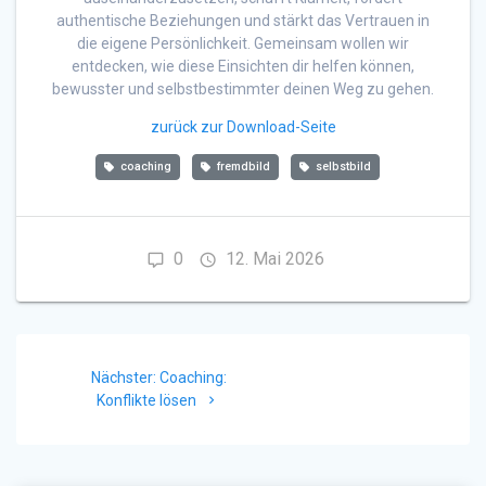
authentische Beziehungen und stärkt das Vertrauen in
die eigene Persönlichkeit. Gemeinsam wollen wir
entdecken, wie diese Einsichten dir helfen können,
bewusster und selbstbestimmter deinen Weg zu gehen.
zurück zur Download-Seite
coaching
fremdbild
selbstbild
0
12. Mai 2026
Beitragsnavigation
Nächster
Nächster:
Coaching:
Beitrag:
Konflikte lösen