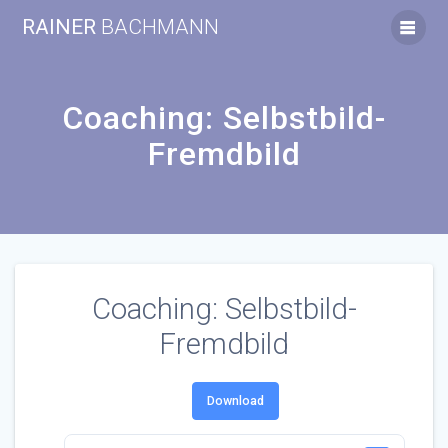
Zum
RAINER
BACHMANN
Inhalt
springen
Coaching: Selbstbild-
Fremdbild
Coaching: Selbstbild-
Fremdbild
Download