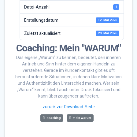
Datei-Anzahl
1
Erstellungsdatum
12. Mai 2026
Zuletzt aktualisiert
28. Mai 2026
Coaching: Mein "WARUM"
Das eigene „Warum“ zu kennen, bedeutet, den inneren
Antrieb und Sinn hinter dem eigenen Handeln zu
verstehen. Gerade im Kundenkontakt gibt es oft
herausfordernde Situationen, in denen klare Motivation
und Authentizität den Unterschied machen. Wer sein
„Warum“ kennt, bleibt auch unter Druck fokussiert und
kann überzeugender auftreten.
zurück zur Download-Seite
coaching
mein warum