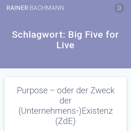
Zum
RAINER
BACHMANN
Inhalt
springen
Schlagwort:
Big Five for
Live
Purpose – oder der Zweck
der
(Unternehmens-)Existenz
(ZdE)