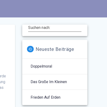
Suchen nach:
Neueste Beiträge
Doppelmoral
urde
gung
Das Große Im Kleinen
was
Frieden Auf Erden