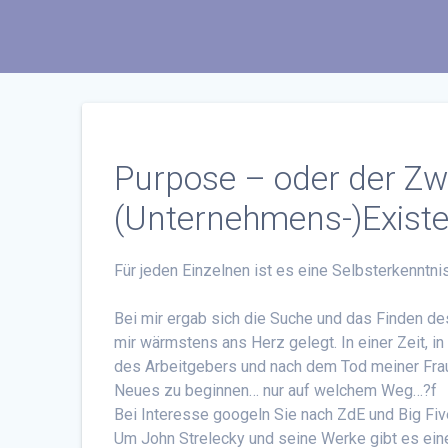
Purpose – oder der Zw
(Unternehmens-)Existe
Für jeden Einzelnen ist es eine Selbsterkenntni
Bei mir ergab sich die Suche und das Finden des
mir wärmstens ans Herz gelegt. In einer Zeit, 
des Arbeitgebers und nach dem Tod meiner Frau
Neues zu beginnen… nur auf welchem Weg…?f
Bei Interesse googeln Sie nach ZdE und Big Fiv
Um John Strelecky und seine Werke gibt es ei