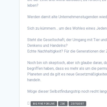
leben?
Werden damit alte Unternehmenstugenden wied
Sich zu kümmern… um des Wohles eines Jeden u
Steht die Gesellschaft, der Umgang mit Tier un
Denkens und Handelns?
Echte Nachhaltigkeit? Für die Generationen der 
Noch bin ich skeptisch, aber ich glaube daran, 
begriffen haben, dass es mehr als um die perm
Planeten und da gilt es neue Gesetzmäßigkeiten
handeln.
Möge dieser Selbstfindungstrip noch recht lang
BIG FIVE FOR LIVE
ZDE
ZEITGEIST