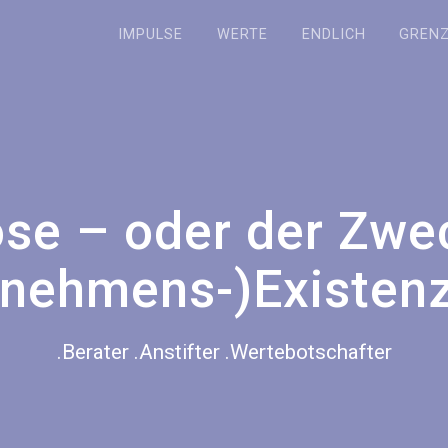
IMPULSE
WERTE
ENDLICH
GREN
se – oder der Zwe
rnehmens-)Existenz
.Berater .Anstifter .Wertebotschafter