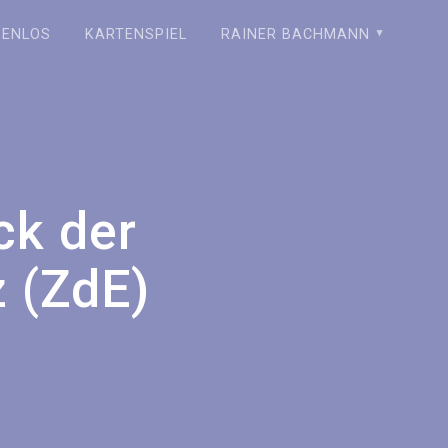
ZENLOS
KARTENSPIEL
RAINER BACHMANN
ck der
 (ZdE)