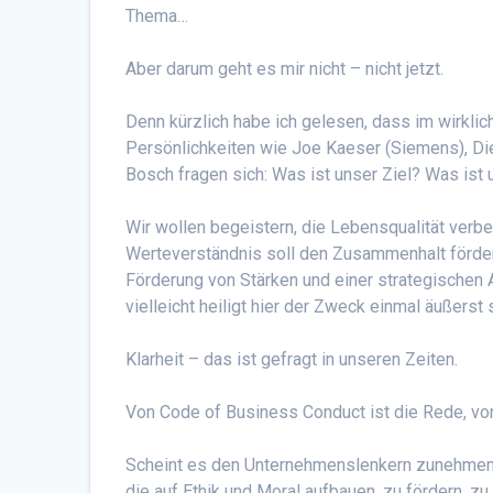
Thema…
Aber darum geht es mir nicht – nicht jetzt.
Denn kürzlich habe ich gelesen, dass im wirkli
Persönlichkeiten wie Joe Kaeser (Siemens), Di
Bosch fragen sich: Was ist unser Ziel? Was i
Wir wollen begeistern, die Lebensqualität verbe
Werteverständnis soll den Zusammenhalt förde
Förderung von Stärken und einer strategischen
vielleicht heiligt hier der Zweck einmal äußerst 
Klarheit – das ist gefragt in unseren Zeiten.
Von Code of Business Conduct ist die Rede, vo
Scheint es den Unternehmenslenkern zunehmend 
die auf Ethik und Moral aufbauen, zu fördern, z