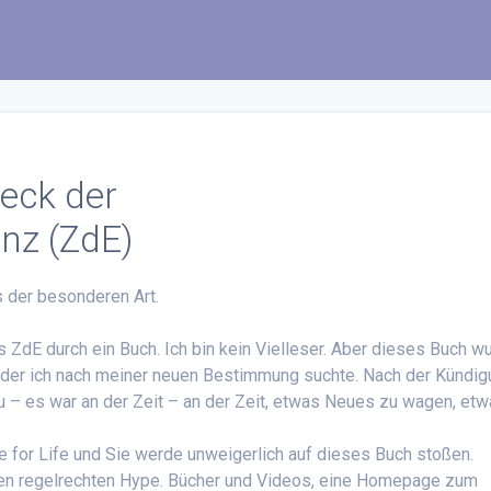
eck der
nz (ZdE)
s der besonderen Art.
 ZdE durch ein Buch. Ich bin kein Vielleser. Aber dieses Buch w
in der ich nach meiner neuen Bestimmung suchte. Nach der Kündi
 – es war an der Zeit – an der Zeit, etwas Neues zu wagen, et
e for Life und Sie werde unweigerlich auf dieses Buch stoßen.
nen regelrechten Hype. Bücher und Videos, eine Homepage zum