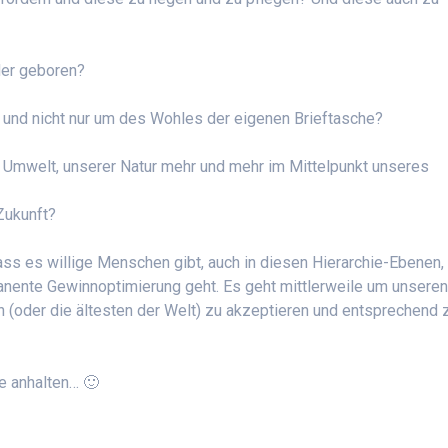
er geboren?
nd nicht nur um des Wohles der eigenen Brieftasche?
d Umwelt, unserer Natur mehr und mehr im Mittelpunkt unseres
Zukunft?
dass es willige Menschen gibt, auch in diesen Hierarchie-Ebenen,
anente Gewinnoptimierung geht. Es geht mittlerweile um unsere
 (oder die ältesten der Welt) zu akzeptieren und entsprechend 
e anhalten… 🙂