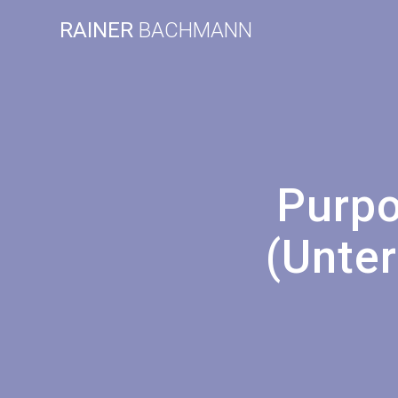
Zum
RAINER
BACHMANN
Inhalt
springen
Purpo
(Unte