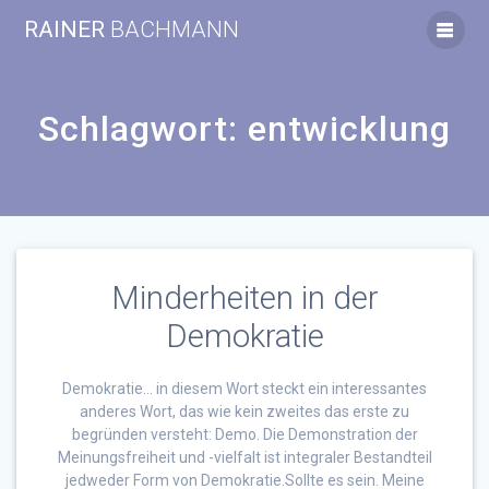
Zum
RAINER
BACHMANN
Inhalt
springen
Schlagwort:
entwicklung
Minderheiten in der
Demokratie
Demokratie… in diesem Wort steckt ein interessantes
anderes Wort, das wie kein zweites das erste zu
begründen versteht: Demo. Die Demonstration der
Meinungsfreiheit und -vielfalt ist integraler Bestandteil
jedweder Form von Demokratie.Sollte es sein. Meine