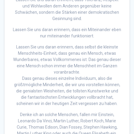
und Wohlwollen dem Anderen gegenüber keine
Schwächen, sondern die Stärken einer demokratischen
Gesinnung sind.
Lassen Sie uns daran erinnern, dass ein Miteinander eben
nur miteinander funktioniert.
Lassen Sie uns daran erinnern, dass selbst die kleinste
Menschheits-Einheit, dass genau ein Mensch, etwas
Wunderbares, etwas Vollkommenes ist. Das genau dieser
eine Mensch schon immer die Menschheit im Ganzen
voranbrachte.
Dass genau dieses einzelne Individuum, also die
größtmögliche Minderheit, die wir uns vorstellen können,
die genialsten Weisheiten, die tollsten Kunstwerke und
die fantastischsten Entwicklungen vollbracht hat,
scheinen wir in der heutigen Zeit vergessen zu haben.
Denke ich an solche Menschen, fallen mir Einstein,
Leonardo Da Vinci, Martin Luther, Robert Koch, Marie
Curie, Thomas Edison, Dian Fossey, Stephen Hawking,
Martin Luther King oder auch die Queen Elisabeth ein.