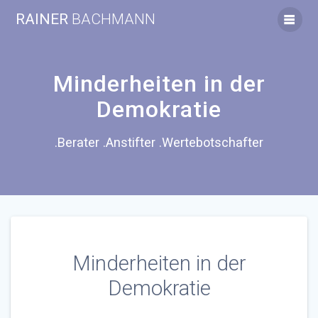
Zum
RAINER
BACHMANN
Inhalt
springen
Minderheiten in der
Demokratie
.Berater .Anstifter .Wertebotschafter
Minderheiten in der
Demokratie