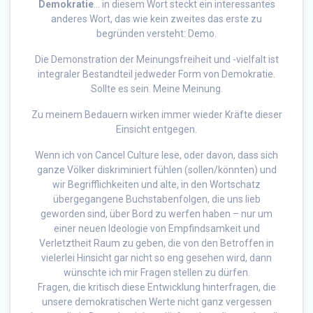
Demokratie
… in diesem Wort steckt ein interessantes
anderes Wort, das wie kein zweites das erste zu
begründen versteht: Demo.
Die Demonstration der Meinungsfreiheit und -vielfalt ist
integraler Bestandteil jedweder Form von Demokratie.
Sollte es sein. Meine Meinung.
Zu meinem Bedauern wirken immer wieder Kräfte dieser
Einsicht entgegen.
Wenn ich von Cancel Culture lese, oder davon, dass sich
ganze Völker diskriminiert fühlen (sollen/könnten) und
wir Begrifflichkeiten und alte, in den Wortschatz
übergegangene Buchstabenfolgen, die uns lieb
geworden sind, über Bord zu werfen haben – nur um
einer neuen Ideologie von Empfindsamkeit und
Verletztheit Raum zu geben, die von den Betroffen in
vielerlei Hinsicht gar nicht so eng gesehen wird, dann
wünschte ich mir Fragen stellen zu dürfen.
Fragen, die kritisch diese Entwicklung hinterfragen, die
unsere demokratischen Werte nicht ganz vergessen