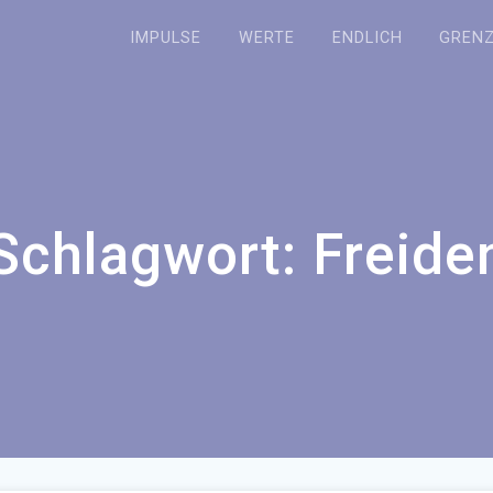
IMPULSE
WERTE
ENDLICH
GREN
Schlagwort:
Freide