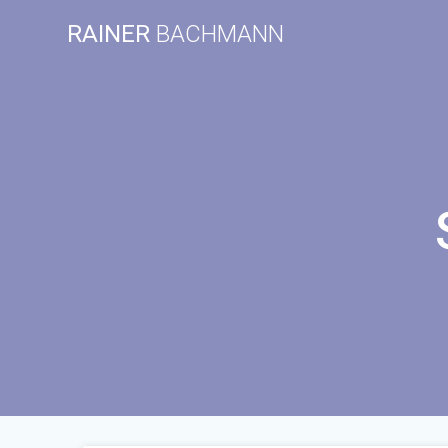
Zum
RAINER
BACHMANN
Inhalt
springen