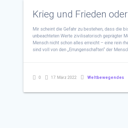
Krieg und Frieden oder
Mir scheint die Gefahr zu bestehen, dass die 
unbeachteten Werte zivilisatorisch geprägter M
Mensch nicht schon alles erreicht – eine rein r
sind voll von den „Errungenschaften“ der Mensch
0
17. März 2022
Weltbewegendes