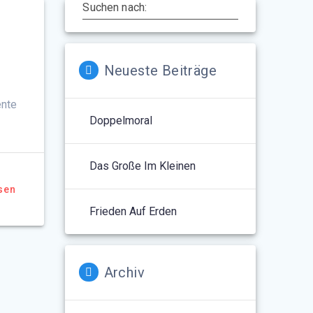
Suchen nach:
Neueste Beiträge
ente
Doppelmoral
Das Große Im Kleinen
sen
Frieden Auf Erden
Archiv