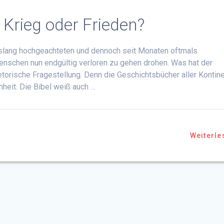
 Krieg oder Frieden?
bislang hochgeachteten und dennoch seit Monaten oftmals
enschen nun endgültig verloren zu gehen drohen. Was hat der
hetorische Fragestellung. Denn die Geschichtsbücher aller Kontin
heit. Die Bibel weiß auch …
Weiterle