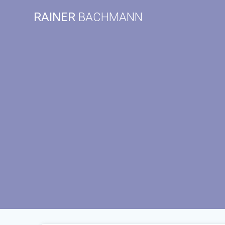
Zum
RAINER
BACHMANN
Inhalt
springen