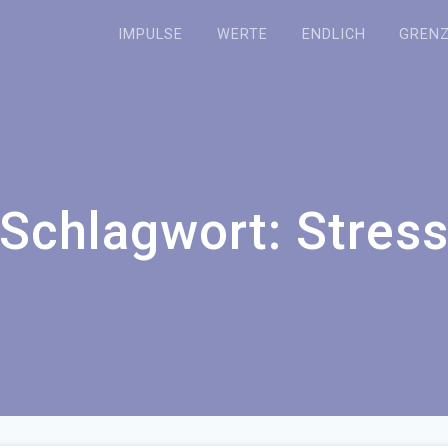
IMPULSE
WERTE
ENDLICH
GREN
Schlagwort:
Stres