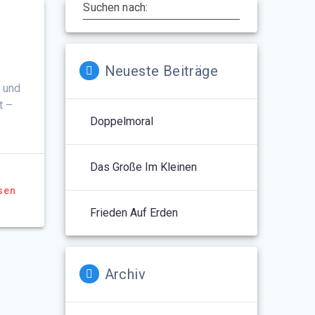
Suchen nach:
Neueste Beiträge
s und
t –
Doppelmoral
Das Große Im Kleinen
sen
Frieden Auf Erden
Archiv