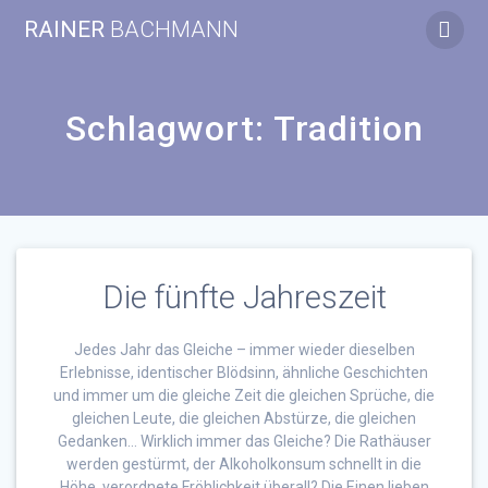
Zum
RAINER
BACHMANN
Inhalt
springen
Schlagwort:
Tradition
Die fünfte Jahreszeit
Jedes Jahr das Gleiche – immer wieder dieselben
Erlebnisse, identischer Blödsinn, ähnliche Geschichten
und immer um die gleiche Zeit die gleichen Sprüche, die
gleichen Leute, die gleichen Abstürze, die gleichen
Gedanken… Wirklich immer das Gleiche? Die Rathäuser
werden gestürmt, der Alkoholkonsum schnellt in die
Höhe, verordnete Fröhlichkeit überall? Die Einen lieben