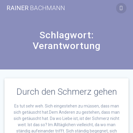
Zum
RAINER
BACHMANN
Inhalt
springen
Schlagwort:
Verantwortung
Durch den Schmerz gehen
Es tut sehr weh. Sich eingestehen zu müssen, dass man
sich getäuscht hat.Dem Anderen zu gestehen, dass man
sich getäuscht hat. Da wo Liebe ist, ist der Schmerz nicht
weit. Ist das so? Im Alltäglichen vielleicht, da wo man
ständig aufeinander trifft. Sich ständig begegnet, sich