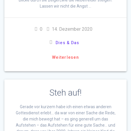
Blicke durch sie zeigen,wie die Nebelfelder steigen.
Lassen wir nicht die Angst …
0
14. Dezember 2020
Dies & Das
Weiterlesen
Steh auf!
Gerade vor kurzem habe ich einen etwas anderen
Gottesdienst erlebt… da war von einer Sache die Rede,
die mich bewegt hat – es ging generell um das
Aufstehen – das Aufstehen für eine gute Sache… und