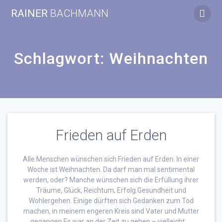
Zum
RAINER
BACHMANN
Inhalt
springen
Schlagwort:
Weihnachten
Frieden auf Erden
Alle Menschen wünschen sich Frieden auf Erden. In einer
Woche ist Weihnachten. Da darf man mal sentimental
werden, oder? Manche wünschen sich die Erfüllung ihrer
Träume, Glück, Reichtum, Erfolg.Gesundheit und
Wohlergehen. Einige dürften sich Gedanken zum Tod
machen, in meinem engeren Kreis sind Vater und Mutter
gegangen.Es war an der Zeit zu gehen – vielleicht. …